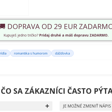
🚚 DOPRAVA OD 29 EUR ZADARM
Kupuješ jedno tričko?
Pridaj druhé a máš dopravu ZADARMO.
rídla
romantika s humorom
dážďovka
 ČO SA ZÁKAZNÍCI ČASTO PÝTA
JE MOŽNÉ ZMENIŤ NÁPIS