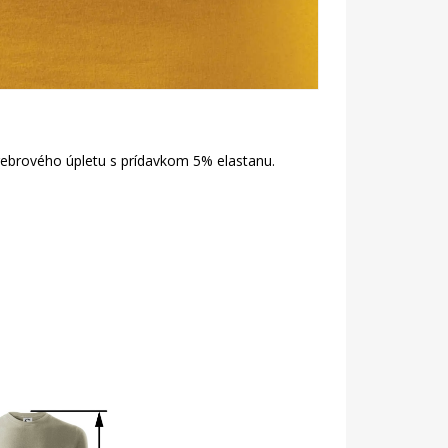
 rebrového úpletu s prídavkom 5% elastanu.