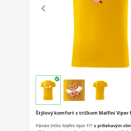
Štýlový komfort s tričkom Malfini Viper 
Pánske tričko Malfini Viper FIT
s priliehavým slim