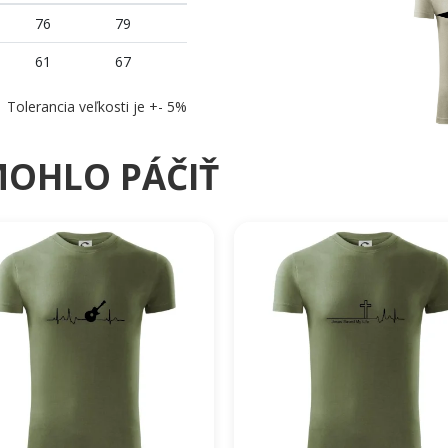
76
79
61
67
Tolerancia veľkosti je +- 5%
MOHLO PÁČIŤ