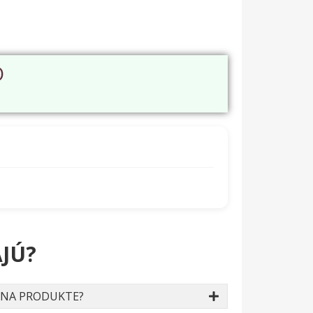
O
JÚ?
 NA PRODUKTE?